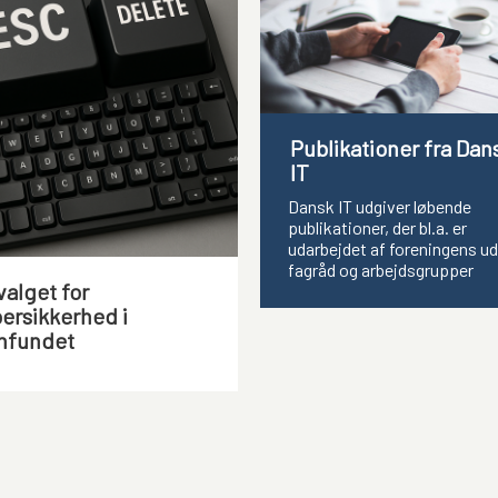
Publikationer fra Dan
IT
Dansk IT udgiver løbende
publikationer, der bl.a. er
udarbejdet af foreningens ud
fagråd og arbejdsgrupper
alget for
ersikkerhed i
mfundet