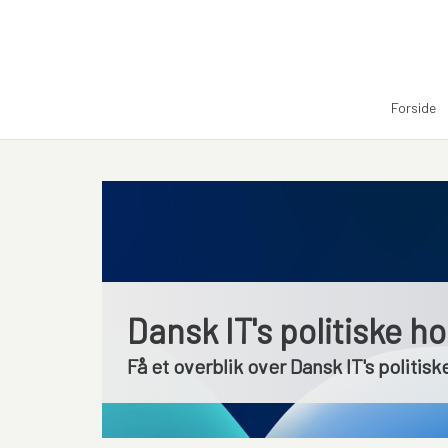
Forside
Dansk IT's politiske h
Få et overblik over Dansk IT's politi