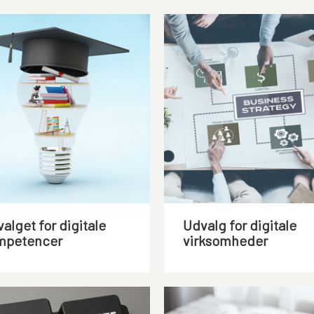
alget for digitale
Udvalg for digitale
mpetencer
virksomheder