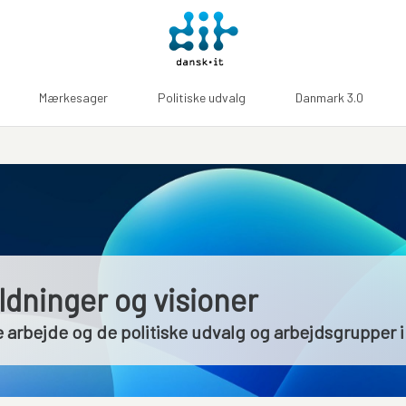
Mærkesager
Politiske udvalg
Danmark 3.0
oldninger og visioner
ske arbejde og de politiske udvalg og arbejdsgrupper 