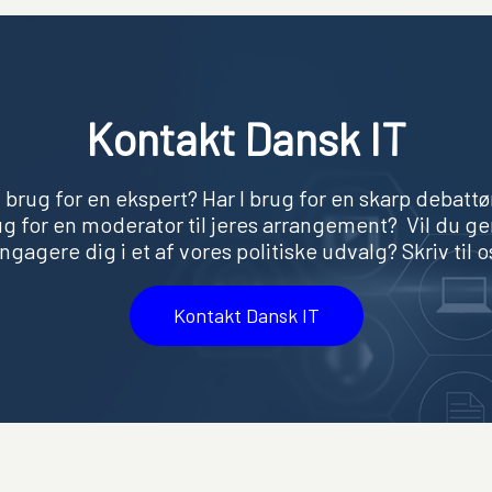
Kontakt Dansk IT
 brug for en ekspert? Har I brug for en skarp debattør
g for en moderator til jeres arrangement? Vil du g
ngagere dig i et af vores politiske udvalg? Skriv til o
Kontakt Dansk IT