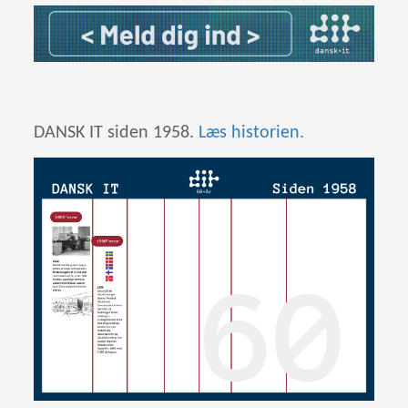
DANSK IT siden 1958.
Læs historien.