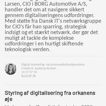
Larsen, CIO i BORG Automotive A/S,
handler det om at navigere sikkert
gennem digitaliseringens udfordringer.
Med støtte fra Dansk IT's netværksgruppe
for CIO's får han sparring, strategisk
indsigt og et stærkt netværk, der gør det
muligt at tackle de komplekse
udfordringer i en hurtigt skiftende
teknologisk verden.
Digital marketing- og kommunikationskonsulent
Irmelin K. Aasberg Karlsen
33 17 97 76
ika@dit.dk
Styring af digitalisering fra orkanens
øje