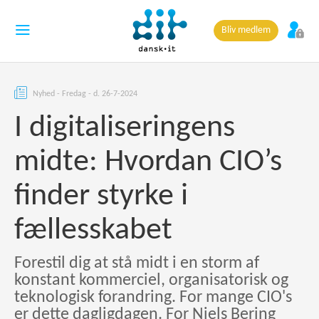
Bliv medlem
Nyhed - Fredag - d. 26-7-2024
I digitaliseringens
midte: Hvordan CIO’s
finder styrke i
fællesskabet
Forestil dig at stå midt i en storm af
konstant kommerciel, organisatorisk og
teknologisk forandring. For mange CIO's
er dette dagligdagen. For Niels Bering