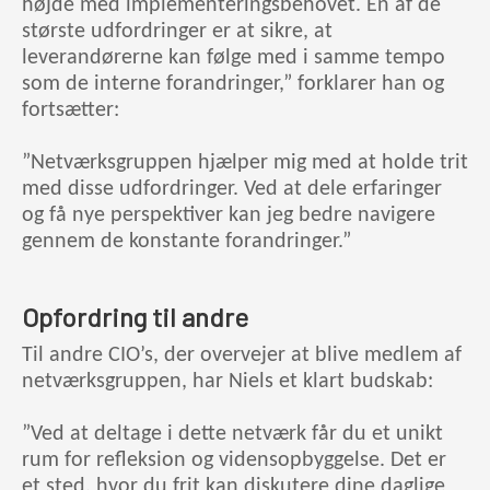
højde med implementeringsbehovet. En af de
største udfordringer er at sikre, at
leverandørerne kan følge med i samme tempo
som de interne forandringer,” forklarer han og
fortsætter:
”Netværksgruppen hjælper mig med at holde trit
med disse udfordringer. Ved at dele erfaringer
og få nye perspektiver kan jeg bedre navigere
gennem de konstante forandringer.”
Opfordring til andre
Til andre CIO’s, der overvejer at blive medlem af
netværksgruppen, har Niels et klart budskab:
”Ved at deltage i dette netværk får du et unikt
rum for refleksion og vidensopbyggelse. Det er
et sted, hvor du frit kan diskutere dine daglige