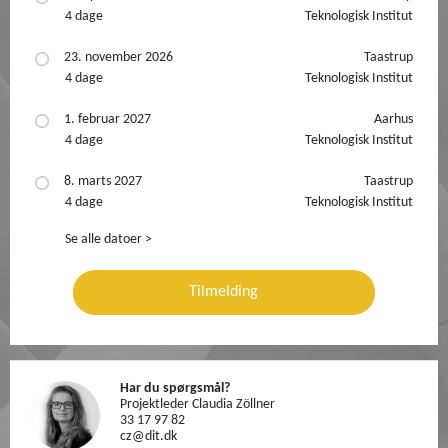
4 dage
Teknologisk Institut
23. november 2026
Taastrup
4 dage
Teknologisk Institut
1. februar 2027
Aarhus
4 dage
Teknologisk Institut
8. marts 2027
Taastrup
4 dage
Teknologisk Institut
Se alle datoer >
Tilmelding
Har du spørgsmål?
Projektleder Claudia Zöllner
33 17 97 82
cz@dit.dk