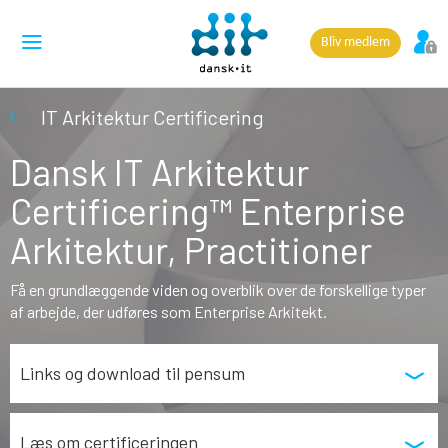
Bliv medlem
IT Arkitektur Certificering
Dansk IT Arkitektur
Certificering™ Enterprise
Arkitektur, Practitioner
Få en grundlæggende viden og overblik over de forskellige typer
af arbejde, der udføres som Enterprise Arkitekt.
Links og download til pensum
Læs om certificeringen