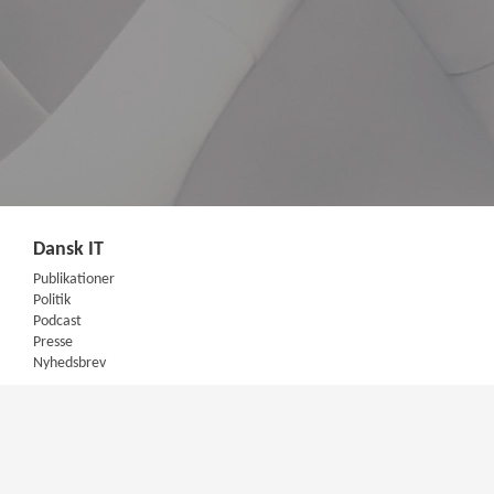
Dansk IT
Publikationer
Politik
Podcast
Presse
Nyhedsbrev
Kompetencer
Konferencer
Firmakurser
Netværksgrupper
IT Arkitektur Certificering