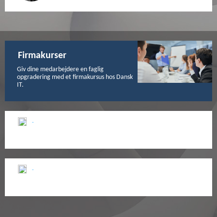
Firmakurser
Giv dine medarbejdere en faglig
opgradering med et firmakursus hos Dansk
IT.
-
-