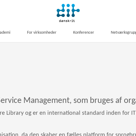
kademi
For virksomheder
Konferencer
Netværksgrup
IT Service Management, som bruges af org
ture Library og er en international standard inden for
anisation, da den skaber en fælles platform for sprogb