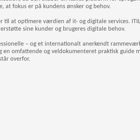
kre, at fokus er på kundens ønsker og behov.
til at optimere værdien af it- og digitale services. ITIL 
derstøtte sine kunder og brugeres digitale behov.
fessionelle – og et internationalt anerkendt rammeværk
ig en omfattende og veldokumenteret praktisk guide med
tår overfor.