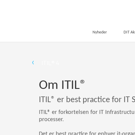
Nyheder
DIT A
ITIL® 4
Om ITIL®
ITIL® er best practice for 
ITIL® er forkortelsen for IT Infrastruc
processer.
Det er best practice for enhver it-org