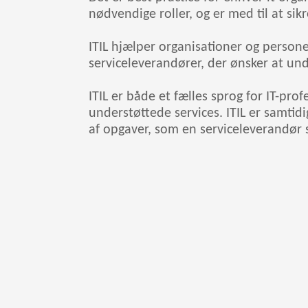
nødvendige roller, og er med til at si
ITIL hjælper organisationer og personer 
serviceleverandører, der ønsker at un
ITIL er både et fælles sprog for IT-pro
understøttede services. ITIL er samtid
af opgaver, som en serviceleverandør s