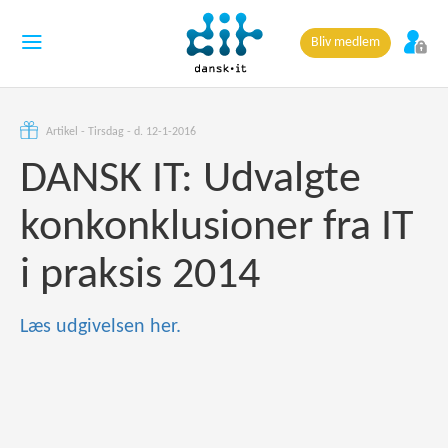
Bliv medlem
Artikel - Tirsdag - d. 12-1-2016
DANSK IT: Udvalgte
konkonklusioner fra IT
i praksis 2014
Læs udgivelsen her.