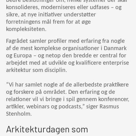
bedre beslutninger om, hvilke systemer der skal
konsolideres, moderniseres eller udfases – og
sikre, at nye initiativer understøtter
forretningens mål frem for at øge
kompleksiteten.
Fagrådet samler profiler med erfaring fra nogle
af de mest komplekse organisationer i Danmark
og Europa – og netop den bredde er central for
arbejdet med at udvikle og kvalificere enterprise
arkitektur som disciplin.
“Vi har samlet nogle af de allerbedste praktikere
og forskere på området. Den erfaring og de
relationer vil vi bringe i spil gennem konferencer,
artikler, webinars og podcasts,” siger Rasmus
Stenholm.
Arkitekturdagen som