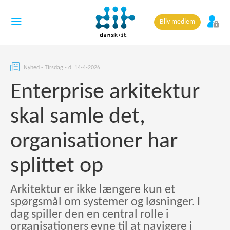
Bliv medlem
Nyhed - Tirsdag - d. 14-4-2026
Enterprise arkitektur
skal samle det,
organisationer har
splittet op
Arkitektur er ikke længere kun et
spørgsmål om systemer og løsninger. I
dag spiller den en central rolle i
organisationers evne til at navigere i