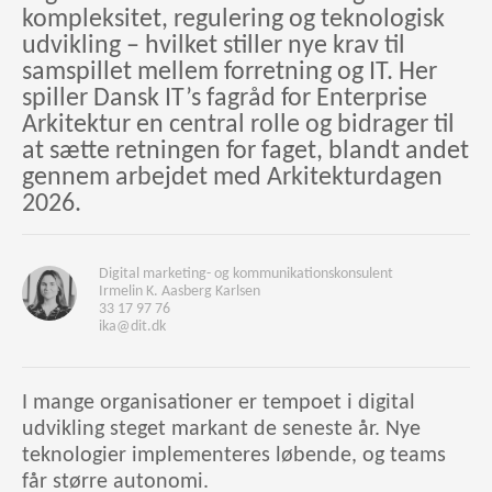
kompleksitet, regulering og teknologisk
udvikling – hvilket stiller nye krav til
samspillet mellem forretning og IT. Her
spiller Dansk IT’s fagråd for Enterprise
Arkitektur en central rolle og bidrager til
at sætte retningen for faget, blandt andet
gennem arbejdet med Arkitekturdagen
2026.
Digital marketing- og kommunikationskonsulent
Irmelin K. Aasberg Karlsen
33 17 97 76
ika@dit.dk
I mange organisationer er tempoet i digital
udvikling steget markant de seneste år. Nye
teknologier implementeres løbende, og teams
får større autonomi.