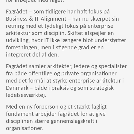
for arbejdet med faget.
Fagrådet – som tidligere har haft fokus på
Business & IT Alignment – har nu skærpet sin
retning med et tydeligt fokus på enterprise
arkitektur som disciplin. Skiftet afspejler en
udvikling, hvor IT ikke længere blot understøtter
forretningen, men i stigende grad er en
integreret del af den.
Fagrådet samler arkitekter, ledere og specialister
fra både offentlige og private organisationer
med det formål at styrke enterprise arkitektur i
Danmark – både i praksis og som strategisk
ledelsesværktøj.
Med en ny forperson og et stærkt fagligt
fundament arbejder fagrådet for at give
disciplinen større gennemslagskraft i
organisationer.