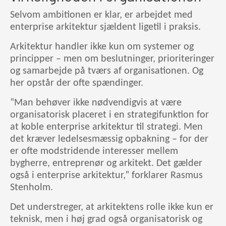
Selvom ambitionen er klar, er arbejdet med
enterprise arkitektur sjældent ligetil i praksis.
Arkitektur handler ikke kun om systemer og
principper – men om beslutninger, prioriteringer
og samarbejde på tværs af organisationen. Og
her opstår der ofte spændinger.
“Man behøver ikke nødvendigvis at være
organisatorisk placeret i en strategifunktion for
at koble enterprise arkitektur til strategi. Men
det kræver ledelsesmæssig opbakning – for der
er ofte modstridende interesser mellem
bygherre, entreprenør og arkitekt. Det gælder
også i enterprise arkitektur,” forklarer Rasmus
Stenholm.
Det understreger, at arkitektens rolle ikke kun er
teknisk, men i høj grad også organisatorisk og