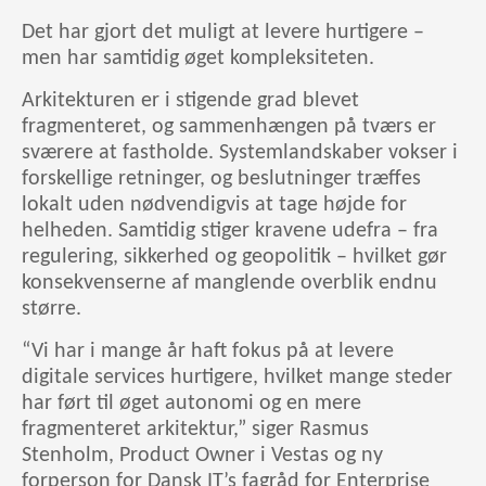
Det har gjort det muligt at levere hurtigere –
men har samtidig øget kompleksiteten.
Arkitekturen er i stigende grad blevet
fragmenteret, og sammenhængen på tværs er
sværere at fastholde. Systemlandskaber vokser i
forskellige retninger, og beslutninger træffes
lokalt uden nødvendigvis at tage højde for
helheden. Samtidig stiger kravene udefra – fra
regulering, sikkerhed og geopolitik – hvilket gør
konsekvenserne af manglende overblik endnu
større.
“Vi har i mange år haft fokus på at levere
digitale services hurtigere, hvilket mange steder
har ført til øget autonomi og en mere
fragmenteret arkitektur,” siger Rasmus
Stenholm, Product Owner i Vestas og ny
forperson for Dansk IT’s fagråd for Enterprise