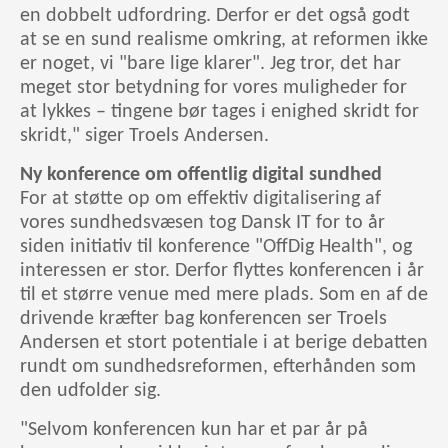
en dobbelt udfordring. Derfor er det også godt
at se en sund realisme omkring, at reformen ikke
er noget, vi "bare lige klarer". Jeg tror, det har
meget stor betydning for vores muligheder for
at lykkes – tingene bør tages i enighed skridt for
skridt," siger Troels Andersen.
Ny konference om offentlig digital sundhed
For at støtte op om effektiv digitalisering af
vores sundhedsvæsen tog Dansk IT for to år
siden initiativ til konference "OffDig Health", og
interessen er stor. Derfor flyttes konferencen i år
til et større venue med mere plads. Som en af de
drivende kræfter bag konferencen ser Troels
Andersen et stort potentiale i at berige debatten
rundt om sundhedsreformen, efterhånden som
den udfolder sig.
"Selvom konferencen kun har et par år på