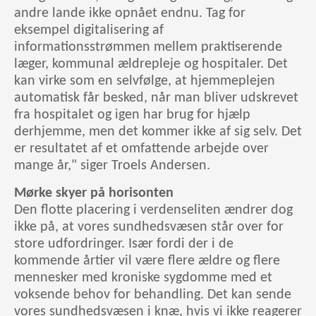
andre lande ikke opnået endnu. Tag for
eksempel digitalisering af
informationsstrømmen mellem praktiserende
læger, kommunal ældrepleje og hospitaler. Det
kan virke som en selvfølge, at hjemmeplejen
automatisk får besked, når man bliver udskrevet
fra hospitalet og igen har brug for hjælp
derhjemme, men det kommer ikke af sig selv. Det
er resultatet af et omfattende arbejde over
mange år," siger Troels Andersen.
Mørke skyer på horisonten
Den flotte placering i verdenseliten ændrer dog
ikke på, at vores sundhedsvæsen står over for
store udfordringer. Især fordi der i de
kommende årtier vil være flere ældre og flere
mennesker med kroniske sygdomme med et
voksende behov for behandling. Det kan sende
vores sundhedsvæsen i knæ, hvis vi ikke reagerer