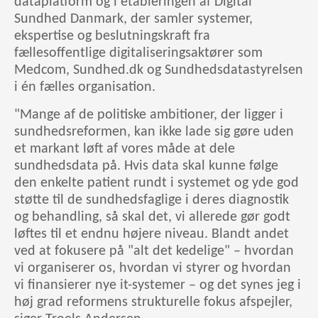
dataplatform og i etableringen af Digital
Sundhed Danmark, der samler systemer,
ekspertise og beslutningskraft fra
fællesoffentlige digitaliseringsaktører som
Medcom, Sundhed.dk og Sundhedsdatastyrelsen
i én fælles organisation.
"Mange af de politiske ambitioner, der ligger i
sundhedsreformen, kan ikke lade sig gøre uden
et markant løft af vores måde at dele
sundhedsdata på. Hvis data skal kunne følge
den enkelte patient rundt i systemet og yde god
støtte til de sundhedsfaglige i deres diagnostik
og behandling, så skal det, vi allerede gør godt
løftes til et endnu højere niveau. Blandt andet
ved at fokusere på "alt det kedelige" – hvordan
vi organiserer os, hvordan vi styrer og hvordan
vi finansierer nye it-systemer – og det synes jeg i
høj grad reformens strukturelle fokus afspejler,