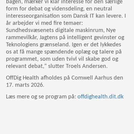
bagen, mærker vi klar interesse for den særlige
form for debat og vidensdeling, en neutral
interesseorganisation som Dansk IT kan levere. I
år arbejder vi med fire temaer:
Sundhedsvæsenets digitale maskinrum, Nye
rammevilkår, Jagtens på intelligent gevinster og
Teknologiens grænseland. Igen er det lykkedes
os at få mange spændende oplæg og talere på
programmet, som uden tvivl vil skabe god og
relevant debat," slutter Troels Andersen.
OffDig Health afholdes på Comwell Aarhus den
17. marts 2026.
Læs mere og se program på:
offdighealth.dit.dk