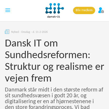
Bliv medlem
Nyhed - Onsdag - d. 11-2-2026
Dansk IT om
Sundhedsreformen:
Struktur og realisme er
vejen frem
Danmark står midt i den største reform af
sit sundhedsvæsen i godt 20 år, og
digitalisering er en af hjørnestenene i
den store forandringsproces. Vi bad