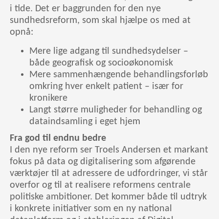
i tide. Det er baggrunden for den nye
sundhedsreform, som skal hjælpe os med at
opnå:
Mere lige adgang til sundhedsydelser –
både geografisk og socioøkonomisk
Mere sammenhængende behandlingsforløb
omkring hver enkelt patient – især for
kronikere
Langt større muligheder for behandling og
dataindsamling i eget hjem
Fra god til endnu bedre
I den nye reform ser Troels Andersen et markant
fokus på data og digitalisering som afgørende
værktøjer til at adressere de udfordringer, vi står
overfor og til at realisere reformens centrale
politiske ambitioner. Det kommer både til udtryk
i konkrete initiativer som en ny national