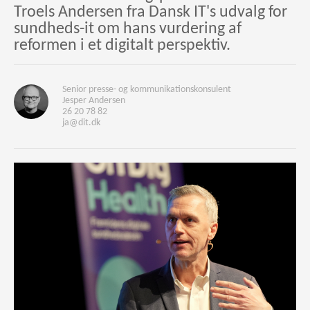
Troels Andersen fra Dansk IT's udvalg for
sundheds-it om hans vurdering af
reformen i et digitalt perspektiv.
Senior presse- og kommunikationskonsulent
Jesper Andersen
26 20 78 82
ja@dit.dk