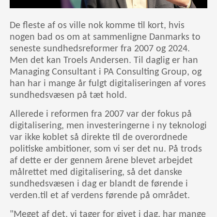
De fleste af os ville nok komme til kort, hvis
nogen bad os om at sammenligne Danmarks to
seneste sundhedsreformer fra 2007 og 2024.
Men det kan Troels Andersen. Til daglig er han
Managing Consultant i PA Consulting Group, og
han har i mange år fulgt digitaliseringen af vores
sundhedsvæsen på tæt hold.
Allerede i reformen fra 2007 var der fokus på
digitalisering, men investeringerne i ny teknologi
var ikke koblet så direkte til de overordnede
politiske ambitioner, som vi ser det nu. På trods
af dette er der gennem årene blevet arbejdet
målrettet med digitalisering, så det danske
sundhedsvæsen i dag er blandt de førende i
verden.til et af verdens førende på området.
"Meget af det, vi tager for givet i dag, har mange