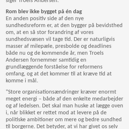
siger Troels Andersen.
Rom blev ikke bygget på én dag
En anden positiv side af den nye
sundhedsreform er, at den bygger på bevidsthed
om, at en så stor forandring af vores
sundhedsvæsen vil tage tid. Der er naturligvis
masser af milepæle, presbolde og deadlines
både nu og de kommende år, men Troels
Andersen fornemmer samtidig en
grundlæggende forståelse for reformens
omfang, og at det kommer til at kræve tid at
komme i mål.
"Store organisationsændringer kræver enormt
meget energi – både af den enkelte medarbejder
og af ledelsen. Det skal man huske at lægge oven
i, når blikket er rettet mod at levere på de
politiske ambitioner om mere og bedre sundhed
til borgerne. Det betyder, at vi har givet os selv