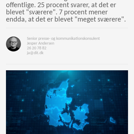
offentlige. 25 procent svarer, at det er
blevet "sværere". 7 procent mener
endda, at det er blevet "meget sværere".
Senior presse- og kommunikationskonsulent
Jesper Andersen
26 20 78 82
ja@dit.dk