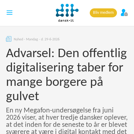
Bliv medlem
Nyhed - Mandag - d. 29-6-2026
Advarsel: Den offentlig
digitalisering taber for
mange borgere på
gulvet
En ny Megafon-undersøgelse fra juni
2026 viser, at hver tredje dansker oplever,
at det inden for de seneste to år er blevet
sværere at være i digital kontakt med det