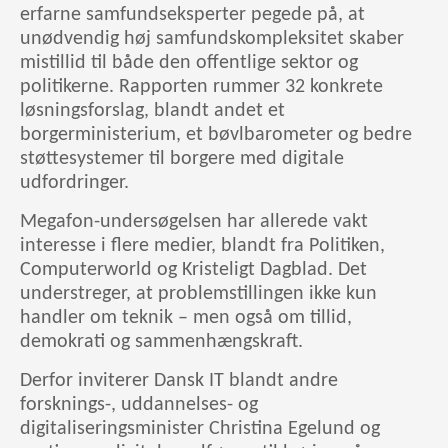
erfarne samfundseksperter pegede på, at
unødvendig høj samfundskompleksitet skaber
mistillid til både den offentlige sektor og
politikerne. Rapporten rummer 32 konkrete
løsningsforslag, blandt andet et
borgerministerium, et bøvlbarometer og bedre
støttesystemer til borgere med digitale
udfordringer.
Megafon-undersøgelsen har allerede vakt
interesse i flere medier, blandt fra Politiken,
Computerworld og Kristeligt Dagblad. Det
understreger, at problemstillingen ikke kun
handler om teknik – men også om tillid,
demokrati og sammenhængskraft.
Derfor inviterer Dansk IT blandt andre
forsknings-, uddannelses- og
digitaliseringsminister Christina Egelund og