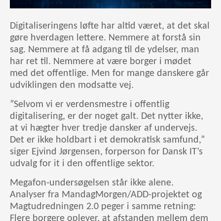
Digitaliseringens løfte har altid været, at det skal
gøre hverdagen lettere. Nemmere at forstå sin
sag. Nemmere at få adgang til de ydelser, man
har ret til. Nemmere at være borger i mødet
med det offentlige. Men for mange danskere går
udviklingen den modsatte vej.
”Selvom vi er verdensmestre i offentlig
digitalisering, er der noget galt. Det nytter ikke,
at vi hægter hver tredje dansker af undervejs.
Det er ikke holdbart i et demokratisk samfund,”
siger Ejvind Jørgensen, forperson for Dansk IT’s
udvalg for it i den offentlige sektor.
Megafon-undersøgelsen står ikke alene.
Analyser fra MandagMorgen/ADD-projektet og
Magtudredningen 2.0 peger i samme retning:
Flere borgere oplever, at afstanden mellem dem