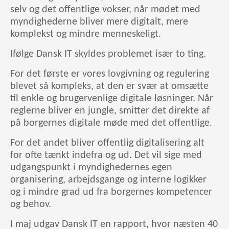
selv og det offentlige vokser, når mødet med
myndighederne bliver mere digitalt, mere
komplekst og mindre menneskeligt.
Ifølge Dansk IT skyldes problemet især to ting.
For det første er vores lovgivning og regulering
blevet så kompleks, at den er svær at omsætte
til enkle og brugervenlige digitale løsninger. Når
reglerne bliver en jungle, smitter det direkte af
på borgernes digitale møde med det offentlige.
For det andet bliver offentlig digitalisering alt
for ofte tænkt indefra og ud. Det vil sige med
udgangspunkt i myndighedernes egen
organisering, arbejdsgange og interne logikker
og i mindre grad ud fra borgernes kompetencer
og behov.
I maj udgav Dansk IT en rapport, hvor næsten 40