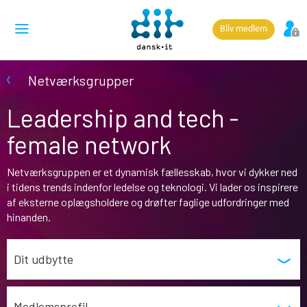
Bliv medlem
Netværksgrupper
Leadership and tech -
female network
Netværksgruppen er et dynamisk fællesskab, hvor vi dykker ned
i tidens trends indenfor ledelse og teknologi. Vi lader os inspirere
af eksterne oplægsholdere og drøfter faglige udfordringer med
hinanden.
Dit udbytte
Medlemsprofil