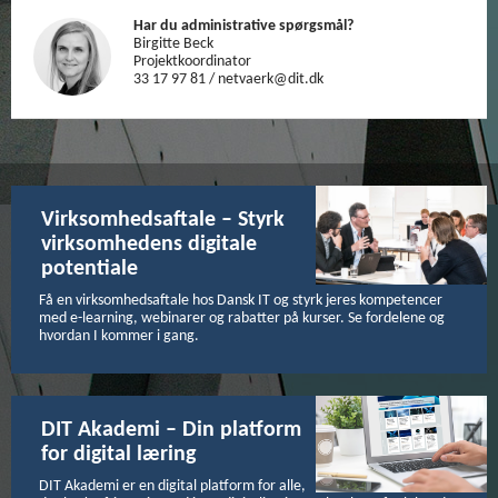
Har du administrative spørgsmål?
Birgitte Beck
Projektkoordinator
33 17 97 81 / netvaerk@dit.dk
Virksomhedsaftale – Styrk
virksomhedens digitale
potentiale
Få en virksomhedsaftale hos Dansk IT og styrk jeres kompetencer
med e-learning, webinarer og rabatter på kurser. Se fordelene og
hvordan I kommer i gang.
DIT Akademi – Din platform
for digital læring
DIT Akademi er en digital platform for alle,