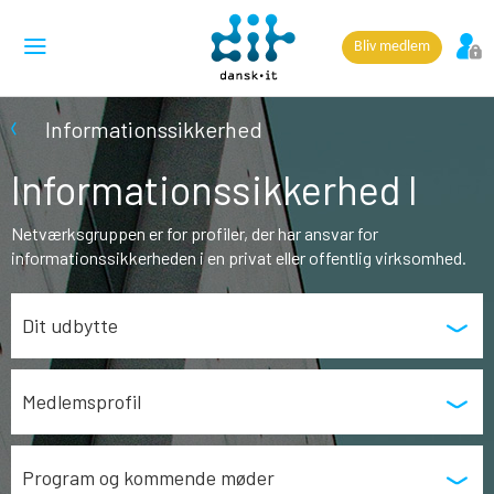
Bliv medlem
Informationssikkerhed
Informations­sikkerhed I
Netværksgruppen er for profiler, der har ansvar for
informationssikkerheden i en privat eller offentlig virksomhed.
Dit udbytte
Medlemsprofil
Program og kommende møder