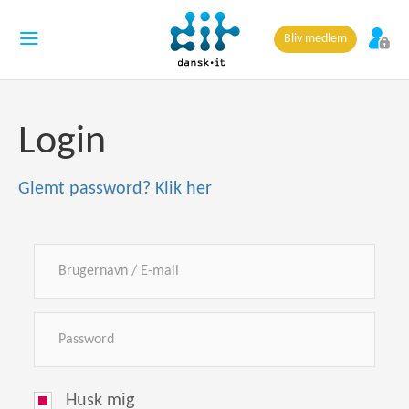
Bliv medlem
Login
Glemt password? Klik her
Husk mig