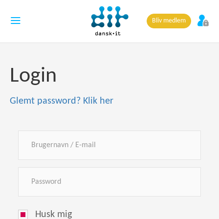
Bliv medlem
Login
Glemt password? Klik her
Husk mig