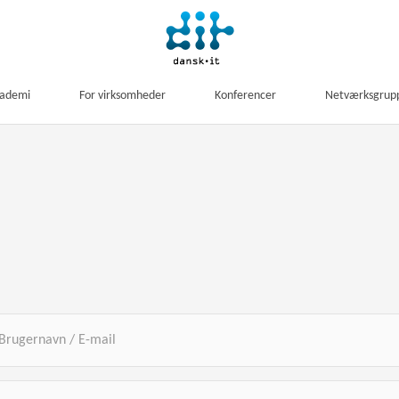
kademi
For virksomheder
Konferencer
Netværksgrup