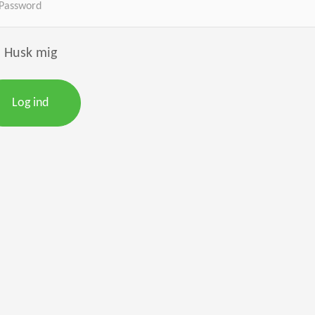
Husk mig
Log ind