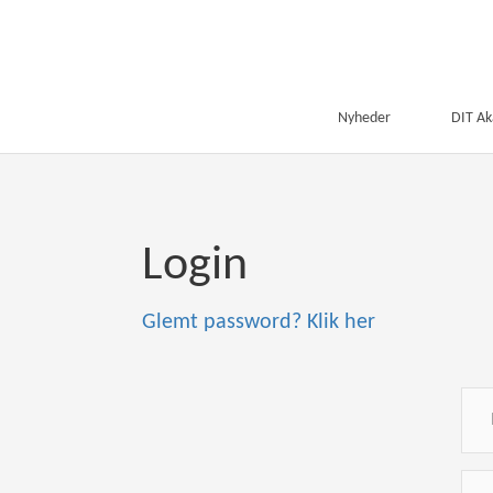
Nyheder
DIT A
Login
Glemt password? Klik her