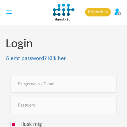
Bliv medlem
Login
Glemt password? Klik her
Husk mig