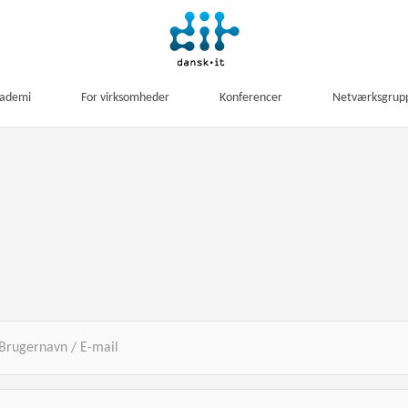
kademi
For virksomheder
Konferencer
Netværksgrup