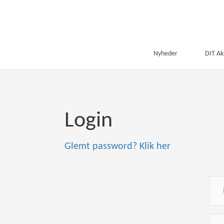
Nyheder
DIT A
Login
Glemt password? Klik her