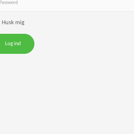
Husk mig
Log ind