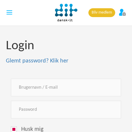
Bliv medlem
Login
Glemt password? Klik her
Husk mig