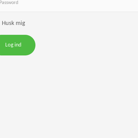
Husk mig
Log ind