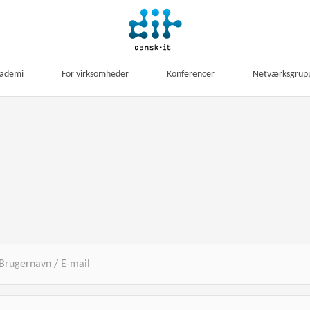
kademi
For virksomheder
Konferencer
Netværksgrup