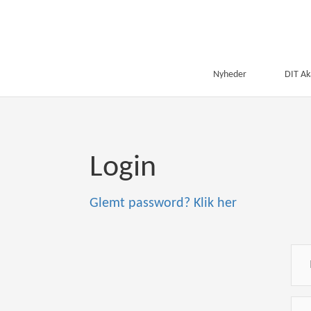
Nyheder
DIT A
Login
Glemt password? Klik her