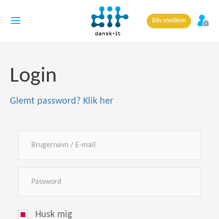
Bliv medlem
Login
Glemt password? Klik her
Husk mig