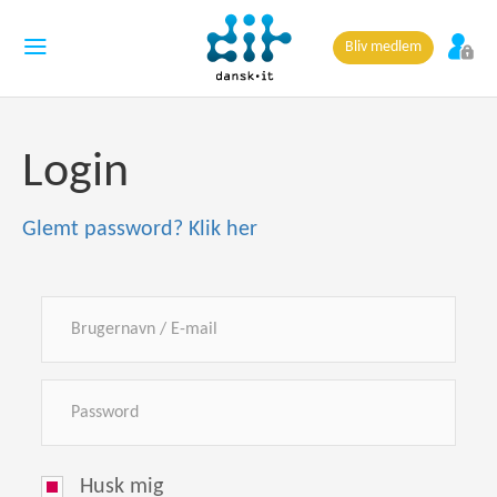
Bliv medlem
Login
Glemt password? Klik her
Husk mig