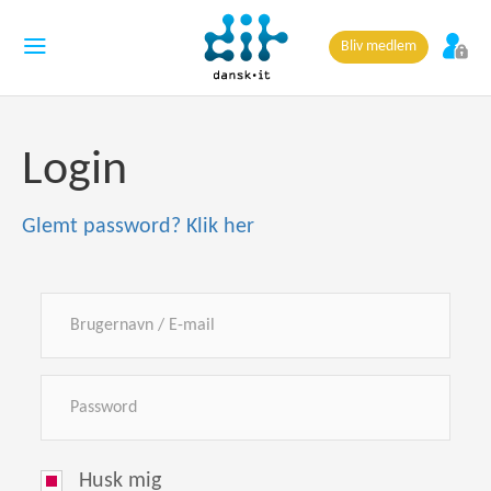
Bliv medlem
Login
Glemt password? Klik her
Husk mig